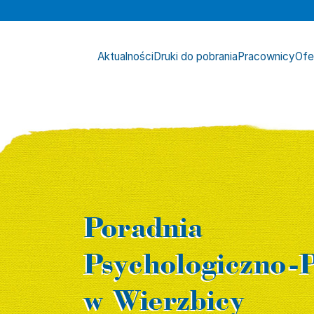
Przejdź do głównej treści
Przejdź do wyszukiwarki
Aktualności
Druki do pobrania
Pracownicy
Ofe