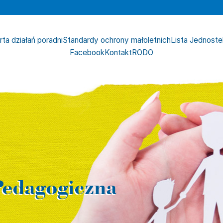
rta działań poradni
Standardy ochrony małoletnich
Lista Jednost
Facebook
Kontakt
RODO