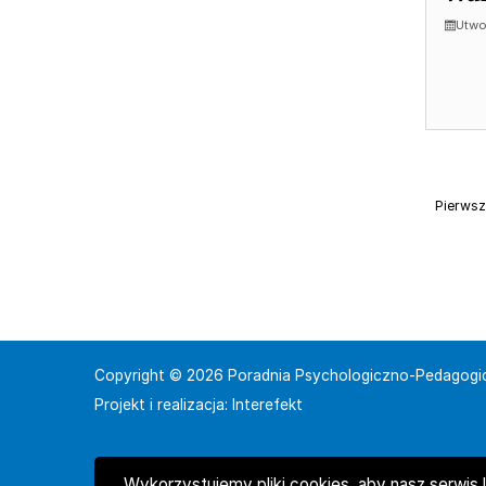
Utwo
Pierwsz
Copyright © 2026 Poradnia Psychologiczno-Pedagogi
Projekt i realizacja:
Interefekt
Wykorzystujemy pliki cookies, aby nasz serwis 